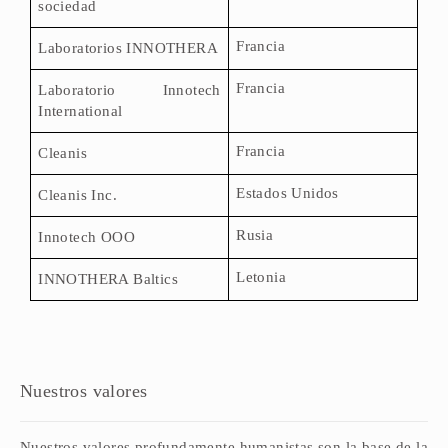
sociedad
Francia
Laboratorios INNOTHERA
Francia
Laboratorio Innotech
International
Francia
Cleanis
Estados Unidos
Cleanis
Inc.
Rusia
Innotech
OOO
Letonia
INNOTHERA Baltics
Nuestros valores
Nuestros valores profundamente humanistas son la base de la