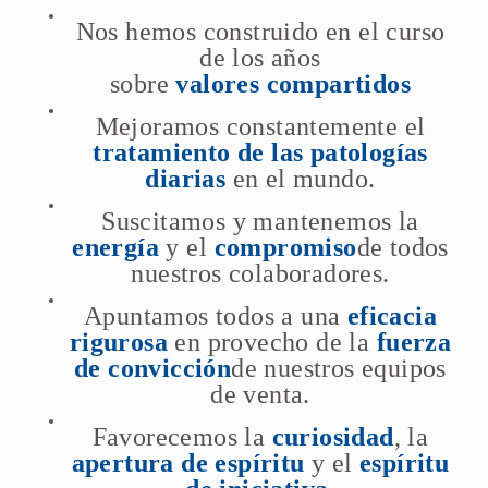
Nos hemos construido en el curso
de los años
sobre
valores compartidos
Mejoramos constantemente el
tratamiento de las patologías
diarias
en el mundo.
Suscitamos y mantenemos la
energía
y el
compromiso
de todos
nuestros colaboradores.
Apuntamos todos a una
eficacia
rigurosa
en provecho de la
fuerza
de convicción
de nuestros equipos
de venta.
Favorecemos la
curiosidad
, la
apertura de espíritu
y el
espíritu