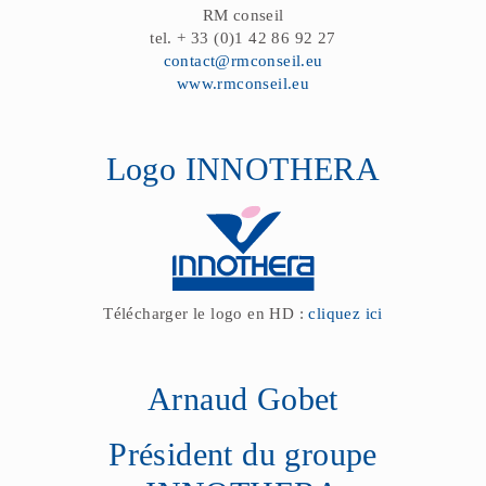
RM conseil
tel. + 33 (0)1 42 86 92 27
contact@rmconseil.eu
www.rmconseil.eu
Logo INNOTHERA
Télécharger le logo en HD :
cliquez ici
Arnaud Gobet
Président du groupe