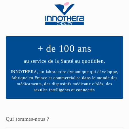
+ de 100 ans
au service de la Santé au quotidien.
INNOTHERA, un laboratoire dynamique qui développe,
fabrique en France et commercialise dans le monde des
médicaments, des dispositifs médicaux ciblés, des
textiles intelligents et connectés
Qui sommes-nous ?