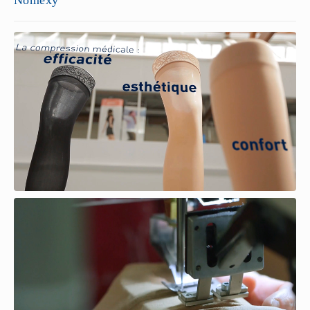
Nomexy