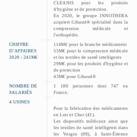
CLEANIS pour les produits
d'hygiène et de protection.
En 2020, le groupe INNOTHERA
acquiert Gibaud® spécialisé dans la
compression médicale et
l'orthopédie.
CHIFFRE
114M€ pour la branche médicament
D’AFFAIRES
55M€ pour la compression médicale
2020 : 241M€
et les textiles de santé intelligents
29M€ pour les produits d'hygiène et
de protection
43M€ pour Gibaud®
NOMBRE DE
1 180 personnes dont 747 en
SALARIÉS
France.
4 USINES
Pour la fabrication des médicaments
en Loir et Cher (41).
Les dispositifs médicaux ainsi que
les textiles de santé intelligents dans
les Vosges (88), à Saint-Étienne