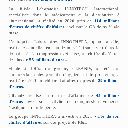
s'est élevé à
241 millions d'euros
.
La filiale Laboratoire INNOTECH International,
spécialisée dans le médicament et la distribution à
l'international, a réalisé en 2020 près de
114 millions
d'euros de chiffre d'affaires
, incluant le CA de sa filiale
russe.
L'entreprise Laboratoires INNOTHERA, quant à elle,
réalise essentiellement sur le marché français et dans le
domaine de la compression veineuse, un chiffre d'affaires
de plus de
55 millions d'euros
.
Filiale à 100% du groupe, CLEANIS, société qui
commercialise des produits d'hygiène et de protection, a
réalisé en 2020 un chiffre d'affaires de près de
29 millions
d'euros
.
Gibaud® réalise un chiffre d'affaires de
43 millions
d'euros
avec son activité de compression veineuse
élastique et d'orthopédie.
Le groupe INNOTHERA a investi en 2021
7,1% de son
chiffre d’affaires
sur des projets de R&D.