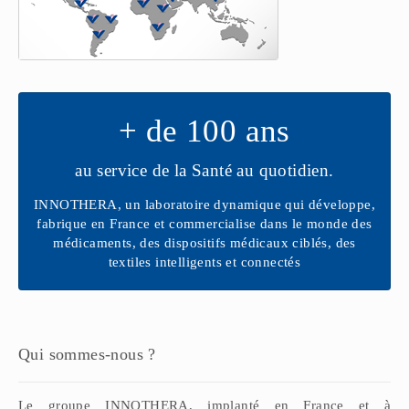
+ de 100 ans
au service de la Santé au quotidien.
INNOTHERA, un laboratoire dynamique qui développe,
fabrique en France et commercialise dans le monde des
médicaments, des dispositifs médicaux ciblés, des
textiles intelligents et connectés
Qui sommes-nous ?
Le groupe INNOTHERA, implanté en France et à