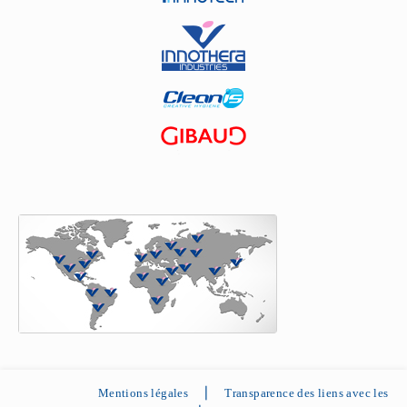
Mentions légales ⎪
Transparence des liens avec les