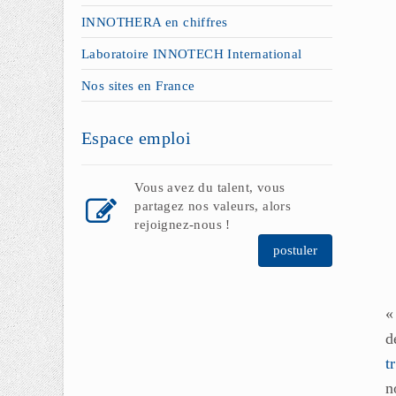
INNOTHERA en chiffres
Laboratoire INNOTECH International
Nos sites en France
Espace emploi
Vous avez du talent, vous
partagez nos valeurs, alors
rejoignez-nous !
postuler
«
d
t
n