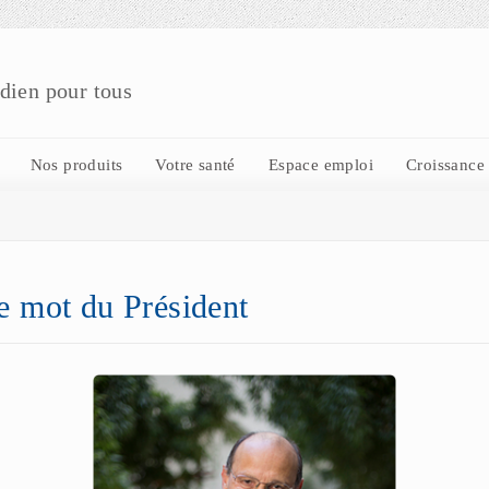
idien pour tous
Nos produits
Votre santé
Espace emploi
Croissance
e mot du Président