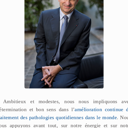
 Ambitieux et modestes, nous nous impliquons av
étermination et bon sens dans l’
amélioration continue 
raitement des pathologies quotidiennes dans le monde
. No
ous appuyons avant tout, sur notre énergie et sur not