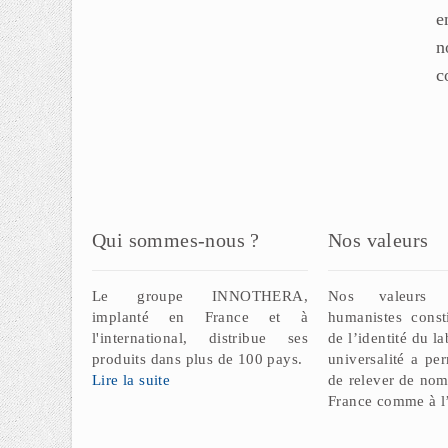
e
n
c
Qui sommes-nous ?
Nos valeurs
Le groupe INNOTHERA,
Nos valeurs p
implanté en France et à
humanistes const
l'international, distribue ses
de l’identité du l
produits dans plus de 100 pays.
universalité a pe
Lire la suite
de relever de nom
France comme à l’