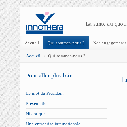
La santé au quot
Accueil
Qui sommes-nous ?
Nos engagements
Accueil
Qui sommes-nous ?
Pour aller plus loin...
L
Le mot du Président
Présentation
Historique
Une entreprise internationale