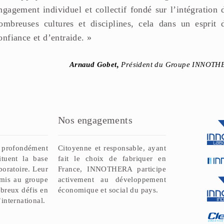
ngagement individuel et collectif fondé sur l’intégration 
ombreuses cultures et disciplines, cela dans un esprit 
onfiance et d’entraide. »
Arnaud Gobet,
Président du Groupe INNOTH
Nos engagements
rofondément
Citoyenne et responsable, ayant
ituent la base
fait le choix de fabriquer en
aboratoire. Leur
France, INNOTHERA participe
rmis au groupe
activement au développement
breux défis en
économique et social du pays.
international.